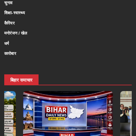
चुनाव
शिक्षा-स्वास्थ्य
कैरियर
मनोरंजन / खेल
धर्म
कारोबार
बिहार समाचार