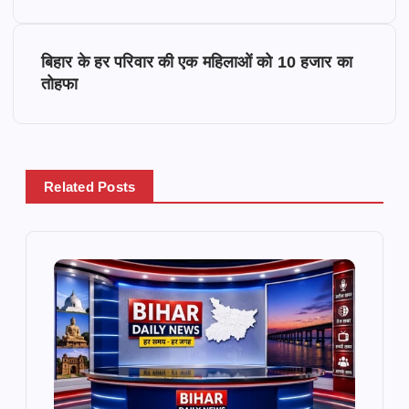
s
बिहार के हर परिवार की एक महिलाओं को 10 हजार का
t
तोहफा
n
a
Related Posts
v
i
g
a
t