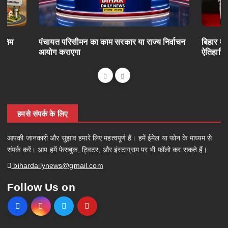
अंतिम
पंचायत परिसीमन का काम सरकार या राज्य निर्वाचन
बिहार में
आयोग कराएगा
ऐतिहासि
हमसे संपर्क के लिए
आपकी जानकारी और सुझाव हमारे लिए महत्वपूर्ण हैं। हमें ईमेल या फोन के माध्यम से
संपर्क करें। आप हमें फेसबुक, ट्विटर, और इंस्टाग्राम पर भी फॉलो कर सकते हैं।
bihardailynews@gmail.com
Follow Us on