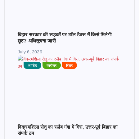
बिहार सरकार की सड़कों पर टॉल टैक्स में किसे मिलेगी
छूट? अधिसूचना जारी
July 6, 2026
अपडेट
कारोबार
बिहार
विक्रमशिला सेतु का स्लैब गंगा में गिरा, उत्तर-पूर्व बिहार का
संपर्क ठप