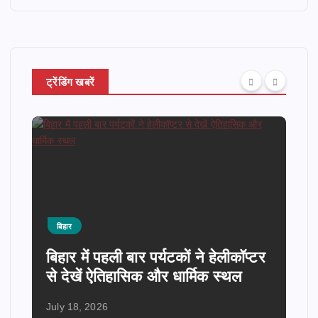
ट्रेंडिंग खबरें
अपडेट
कारोबार
बिहार
ों ने हेलीकॉप्टर
बिहार सरकार की सड़कों पर टॉल टै
र्मिक स्थल
किसे मिलेगी छूट? अधिसूचना जार
July 6, 2026