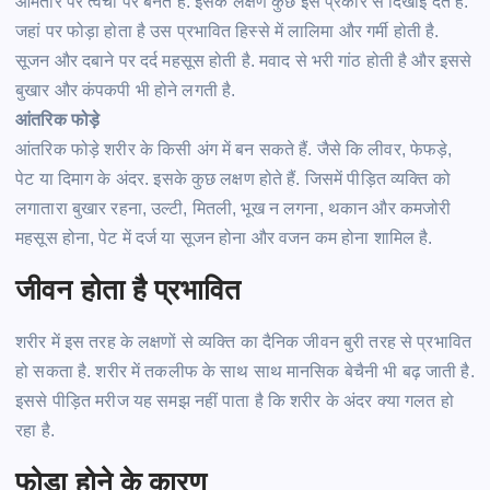
आमतौर पर त्वचा पर बनते
हैं.
इसके लक्षण कुछ इस प्रकार से दिखाई देते
हैं.
जहां पर
फोड़ा
होता है उस प्रभावित हिस्से में लालिमा और गर्मी होती
है.
सूजन और दबाने पर दर्द महसूस होती
है.
मवाद से भरी गांठ होती है और इससे
बुखार और कंपकपी भी होने लगती
है.
आंतरिक
फोड़े
आंतरिक
फोड़े
शरीर के किसी अंग में बन सकते
हैं.
जैसे कि लीवर, फेफड़े,
पेट या दिमाग के
अंदर.
इसके कुछ लक्षण होते
हैं.
जिसमें
पीड़ित
व्यक्ति को
लगातारा
बुखार रहना, उल्टी, मितली, भूख न लगना, थकान और कमजोरी
महसूस होना, पेट में दर्ज या सूजन होना और वजन कम होना शामिल
है.
जीवन होता है प्रभावित
शरीर में इस तरह के लक्षणों से व्यक्ति का दैनिक जीवन बुरी तरह से प्रभावित
हो सकता
है.
शरीर में तकलीफ के साथ साथ मानसिक बेचैनी भी बढ़ जाती
है.
इससे
पीड़ित
मरीज यह समझ नहीं पाता है कि शरीर के अंदर क्या गलत हो
रहा
है.
फोड़ा
होने के कारण