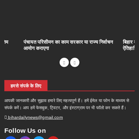
अंतिम
पंचायत परिसीमन का काम सरकार या राज्य निर्वाचन
बिहार में
आयोग कराएगा
ऐतिहासि
हमसे संपर्क के लिए
आपकी जानकारी और सुझाव हमारे लिए महत्वपूर्ण हैं। हमें ईमेल या फोन के माध्यम से
संपर्क करें। आप हमें फेसबुक, ट्विटर, और इंस्टाग्राम पर भी फॉलो कर सकते हैं।
bihardailynews@gmail.com
Follow Us on