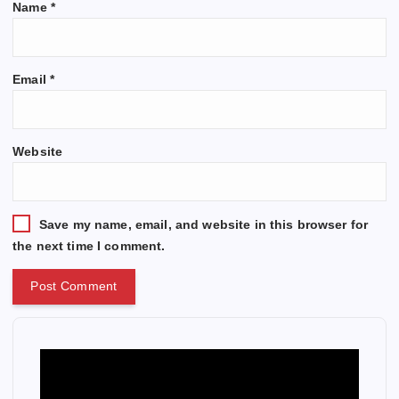
Name
*
Email
*
Website
Save my name, email, and website in this browser for
the next time I comment.
V
i