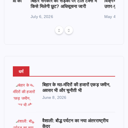
क महिलाओं को
बिहार सरकार की सड़कों पर टॉल टैक्स में
विक्रमशिला सेतु
किसे मिलेगी छूट? अधिसूचना जारी
उत्तर-पूर्व बिह
July 6, 2026
May 4, 2026
धर्म
बिहार के मठ-मंदिरों की हजारों एकड़ जमीन,
अवसर भी और चुनौती भी
June 8, 2026
वैशाली: बौद्ध पर्यटन का नया अंतरराष्ट्रीय
केंद्र