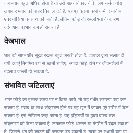
जब मवाद बहुत अधिक होता है तो उसे बाहर निकालने के लिए सर्जन चीरा
लगाकर मवाद को बाहर निकाल देते
हैं.
यह प्रक्रिया कभी कभी स्थानीय
एनेस्थीसिया के साथ की जाती है, लेकिन
फोड़े
की
अम्लीयता
के कारण
दर्दनाशक प्रभाव कम हो सकता
है.
देखभाल
घाव को साफ और सूखा रखना बहुत जरूरी होता
है.
डाक्टर द्वारा सलाह दी
गयी दवाएं नियमित
रुप
से खानी
चाहिए.
ज्यादा
फोड़े
होने पर जीवनशैली में
बदलाव जरूरी हो सकता
है.
संभावित जटिलताएं
अगर
फोड़े
का इलाज समय पर न किया जाये, तो यह गंभीर समस्या पैदा कर
सकता
है.
मवाद के साथ संक्रमण होने पर यह खून में जाकर पूरे शरीर में फैल
सकता
है.
इसे
सेप्सिस
कहा जाता
है.
यह हड्डियों या हृदय वाल्व तक
संक्रमण को फैला सकता
है.
लगातार
फोड़े
अल्सर या गैंग्रीन में बदल सकता
है, जिससे अंग को काटने की जरूरत
पड़
सकती
है.
त्वचा पर स्थायी दाग या