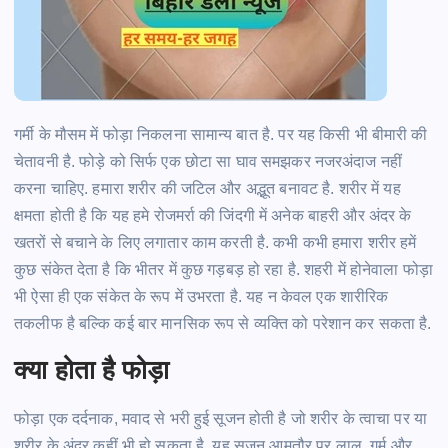
गर्मी के मौसम में
फोड़ा
निकलना सामान्य बात
है.
पर यह किसी भी बीमारी की
चेतावनी
है.
फोड़े
को सिर्फ एक छोटा सा घाव समझकर नजरअंदाज नहीं
करना
चाहिए.
हमारा शरीर की जटिल और
अद्भूत
बनावट
है.
शरीर में यह
क्षमता होती है कि यह
हमे
रोजमर्रा की जिंदगी में अनेक बाहरी और अंदर के
खतरों से बचाने के लिए लगातार काम करती
है.
कभी कभी हमारा शरीर हमें
कुछ संकेत देता है कि भीतर में कुछ
गड़बड़
हो रहा
है.
शहरी में होनेवाला
फोड़ा
भी ऐसा ही एक संकेत के रूप में उभरता
है.
यह न केवल एक शारीरिक
तकलीफ है बल्कि कई बार मानसिक रूप से व्यक्ति को परेशान कर सकता
है.
क्या होता है
फोड़ा
फोड़ा
एक दर्दनाक, मवाद से भरी हुई सूजन होती है जो शरीर के
त्वाचा
पर या
शरीर के अंदर कहीं भी हो सकता
है.
यह सूजन आमतौर पर लाल, गर्म और