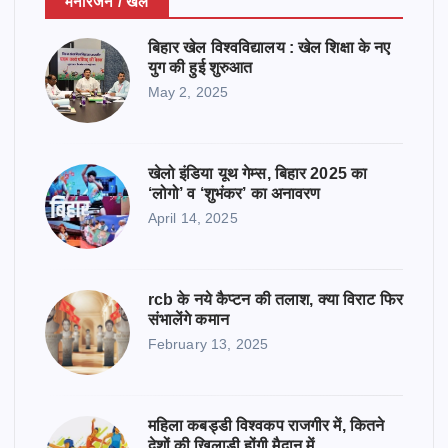
मनोरंजन / खेल
बिहार खेल विश्वविद्यालय : खेल शिक्षा के नए
युग की हुई शुरुआत
May 2, 2025
खेलो इंडिया यूथ गेम्स, बिहार 2025 का
‘लोगो’ व ‘शुभंकर’ का अनावरण
April 14, 2025
rcb के नये कैप्टन की तलाश, क्या विराट फिर
संभालेंगे कमान
February 13, 2025
महिला कबड्डी विश्वकप राजगीर में, कितने
देशों की खिलाड़ी होंगी मैदान में