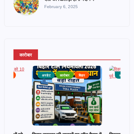
February 6, 2025
कारोबार
राजनीति
अपडेट
कारोबार
बिहार
अपडेट