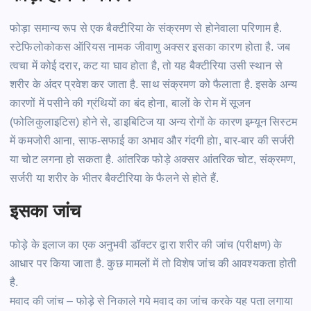
फोड़ा
समान्य
रूप से एक बैक्टीरिया के संक्रमण से होनेवाला परिणाम
है.
स्टेफिलोकोकस
ऑरियस
नामक जीवाणु अक्सर इसका कारण होता
है.
जब
त्वचा में कोई दरार, कट या घाव होता है, तो यह बैक्टीरिया उसी स्थान से
शरीर के अंदर प्रवेश कर जाता
है.
साथ संक्रमण को फैलाता
है.
इसके अन्य
कारणों में पसीने की ग्रंथियों का बंद होना, बालों के रोम में सूजन
(फोलिकुलाइटिस)
होने से,
डाइबिटिज
या अन्य रोगों के कारण
इम्यून
सिस्टम
में कमजोरी आना, साफ-सफाई का अभाव और गंदगी होा, बार-बार की सर्जरी
या चोट लगना हो सकता
है.
आंतरिक
फोड़े
अक्सर आंतरिक चोट, संक्रमण,
सर्जरी या शरीर के भीतर बैक्टीरिया के फैलने से होते
हैं.
इसका जांच
फोड़े
के इलाज का एक अनुभवी डॉक्टर द्वारा शरीर की जांच (परीक्षण) के
आधार पर किया जाता
है.
कुछ मामलों में तो विशेष जांच की आवश्यकता होती
है.
मवाद की जांच –
फोड़े
से निकाले गये मवाद का जांच करके यह पता लगाया