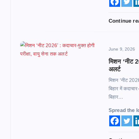
g
a
Continue r
t
i
June 9, 2026
मिशन ‘नीट 20
o
अलर्ट
मिशन ‘नीट 2026’ 
n
बिहार में कदाचार
बिहार…
Spread the l