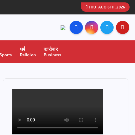
THU. AUG 6TH, 2026
धर्म
कारोबार
 Sports
Religion
Business