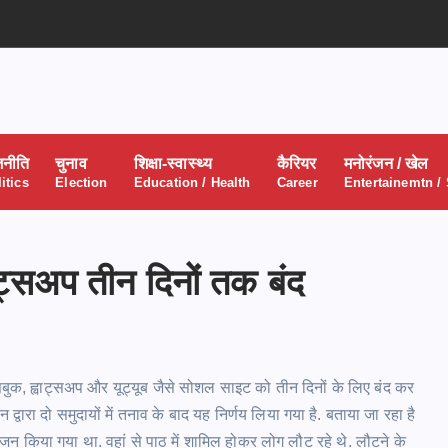
जनीति
चुनाव
शिक्षा-स्वास्थ्य
कैरियर
मनोरंजन / खेल
itics
Election
Education / Health
Career
Entertainemtn /
वाट्सअप तीन दिनों तक बंद
ेसबुक, ह्वाट्सअप और यूट्यूब जैसे सोशल साइट को तीन दिनों के लिए बंद कर
 द्वारा दो समुदायों में तनाव के बाद यह निर्णय लिया गया है. बताया जा रहा है
जन किया गया था. वहां से पाठ में शामिल होकर लोग लौट रहे थे. लौटने के