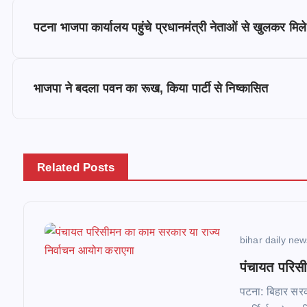
P
पटना भाजपा कार्यालय पहुंचे प्रधानमंत्री नेताओं से खुलकर मिले
o
s
भाजपा ने बदला पवन का रूख, किया पार्टी से निष्कासित
t
n
Related Posts
a
v
bihar daily ne
पंचायत परिस
i
पटना: बिहार सरकार