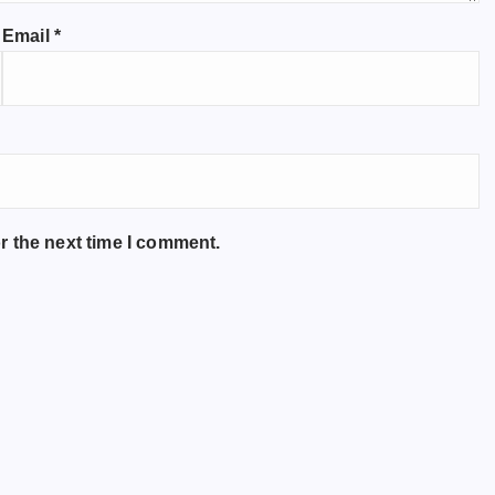
Email
*
r the next time I comment.