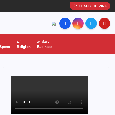
SAT. AUG 8TH, 2026
धर्म
कारोबार
 Sports
Religion
Business