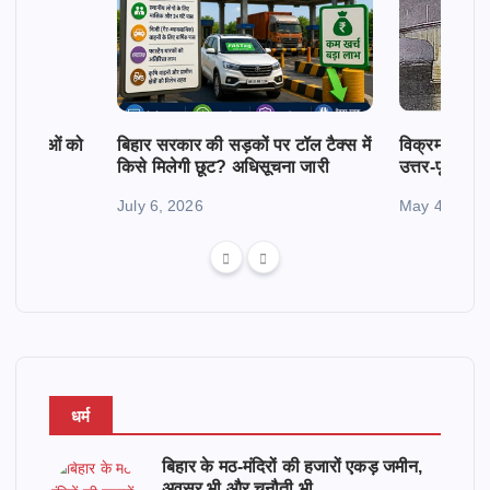
क महिलाओं को
बिहार सरकार की सड़कों पर टॉल टैक्स में
विक्रमशिला सेतु
किसे मिलेगी छूट? अधिसूचना जारी
उत्तर-पूर्व बिह
July 6, 2026
May 4, 2026
धर्म
बिहार के मठ-मंदिरों की हजारों एकड़ जमीन,
अवसर भी और चुनौती भी