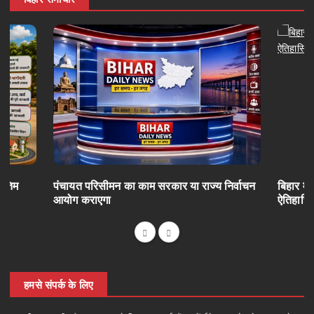
अंतिम
पंचायत परिसीमन का काम सरकार या राज्य निर्वाचन
बिहार में
आयोग कराएगा
ऐतिहासि
हमसे संपर्क के लिए