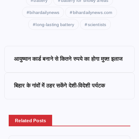
battery
battery for snowy areas
bihardailynews
bihardailynews.com
long-lasting battery
scientists
P
आयुष्मान कार्ड बनाने से कितने रुपये का होगा मुफ्त इलाज
o
s
बिहार के गांवों में ठहर सकेंगे देशी-विदेशी पर्यटक
t
n
Related Posts
a