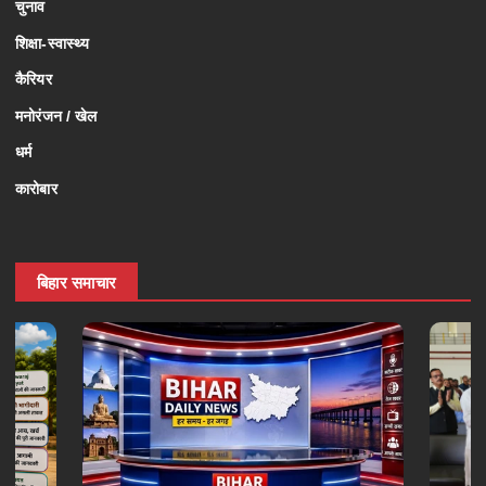
चुनाव
शिक्षा-स्वास्थ्य
कैरियर
मनोरंजन / खेल
धर्म
कारोबार
बिहार समाचार