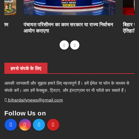
अंतिम
पंचायत परिसीमन का काम सरकार या राज्य निर्वाचन
बिहार में
आयोग कराएगा
ऐतिहासि
हमसे संपर्क के लिए
आपकी जानकारी और सुझाव हमारे लिए महत्वपूर्ण हैं। हमें ईमेल या फोन के माध्यम से
संपर्क करें। आप हमें फेसबुक, ट्विटर, और इंस्टाग्राम पर भी फॉलो कर सकते हैं।
bihardailynews@gmail.com
Follow Us on