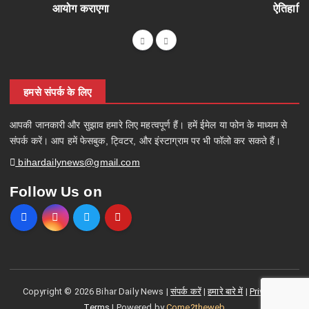
आयोग कराएगा
ऐतिहासि
हमसे संपर्क के लिए
आपकी जानकारी और सुझाव हमारे लिए महत्वपूर्ण हैं। हमें ईमेल या फोन के माध्यम से
संपर्क करें। आप हमें फेसबुक, ट्विटर, और इंस्टाग्राम पर भी फॉलो कर सकते हैं।
bihardailynews@gmail.com
Follow Us on
Copyright © 2026 Bihar Daily News |
संपर्क करें
|
हमारे बारे में
|
Privacy &
Terms
| Powered by
Come2theweb