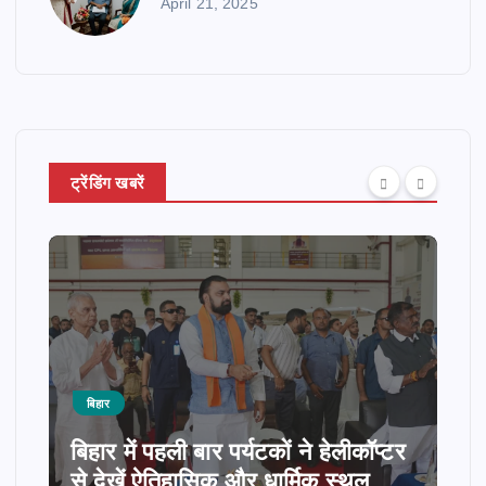
April 21, 2025
ट्रेंडिंग खबरें
बिहार
बिहार में पहली बार पर्यटकों ने हेलीकॉप्टर
से देखें ऐतिहासिक और धार्मिक स्थल