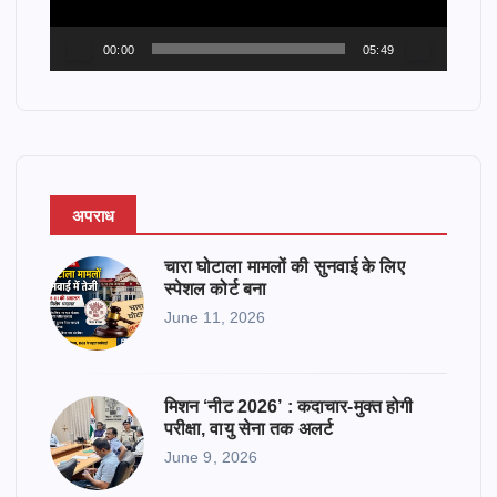
l
a
00:00
05:49
y
e
r
अपराध
चारा घोटाला मामलों की सुनवाई के लिए
स्पेशल कोर्ट बना
June 11, 2026
मिशन ‘नीट 2026’ : कदाचार-मुक्त होगी
परीक्षा, वायु सेना तक अलर्ट
June 9, 2026