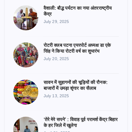
वैशाली: बौद्ध पर्यटन का नया अंतरराष्ट्रीय
केंद्र
July 29, 2025
रोटरी क्लब पटना एयरपोर्ट अध्यक्ष डा एके
सिंह ने किया रोटरी वर्ष का शुभारंभ
July 20, 2025
सावन में सुहागनों की चूड़ियों की रौनक:
बाजारों में उमड़ा शृंगार का सैलाब
July 13, 2025
‘तेरे मेरे सपने’ : विवाह पूर्व परामर्श केंद्र बिहार
के हर जिले में खुलेगा