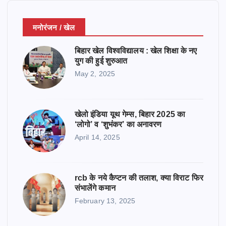
मनोरंजन / खेल
बिहार खेल विश्वविद्यालय : खेल शिक्षा के नए
युग की हुई शुरुआत
May 2, 2025
खेलो इंडिया यूथ गेम्स, बिहार 2025 का
‘लोगो’ व ‘शुभंकर’ का अनावरण
April 14, 2025
rcb के नये कैप्टन की तलाश, क्या विराट फिर
संभालेंगे कमान
February 13, 2025