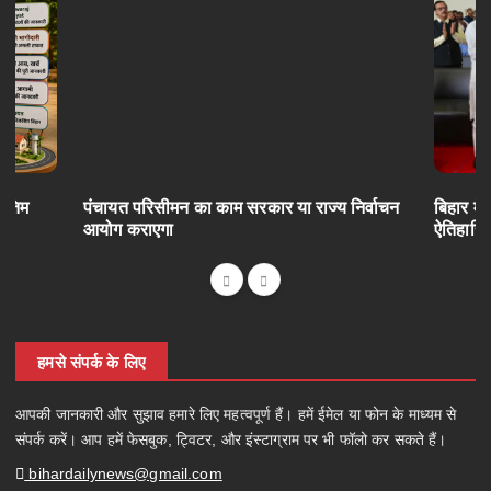
अंतिम
पंचायत परिसीमन का काम सरकार या राज्य निर्वाचन
बिहार में
आयोग कराएगा
ऐतिहासि
हमसे संपर्क के लिए
आपकी जानकारी और सुझाव हमारे लिए महत्वपूर्ण हैं। हमें ईमेल या फोन के माध्यम से
संपर्क करें। आप हमें फेसबुक, ट्विटर, और इंस्टाग्राम पर भी फॉलो कर सकते हैं।
bihardailynews@gmail.com