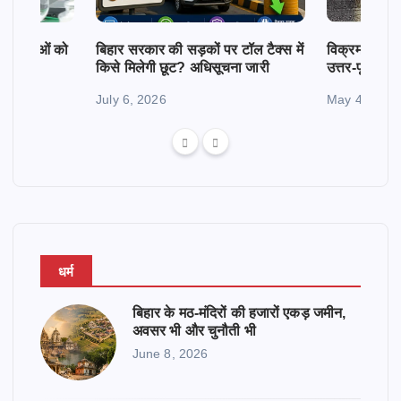
क महिलाओं को
बिहार सरकार की सड़कों पर टॉल टैक्स में
विक्रमशिला सेतु
किसे मिलेगी छूट? अधिसूचना जारी
उत्तर-पूर्व बिह
July 6, 2026
May 4, 2026
धर्म
बिहार के मठ-मंदिरों की हजारों एकड़ जमीन,
अवसर भी और चुनौती भी
June 8, 2026