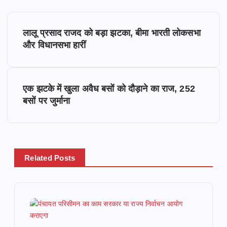
P
लालू प्रसाद राजद को बड़ा झटका, बीमा भारती लोकसभा
o
और विधानसभा हारीं
s
एक झटके में खुला अवैध बसों को दौड़ाने का राज, 252
t
बसों पर जुर्माना
n
a
Related Posts
v
i
g