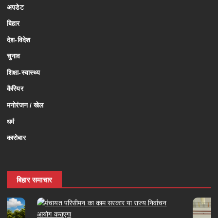
अपडेट
बिहार
देश-विदेश
चुनाव
शिक्षा-स्वास्थ्य
कैरियर
मनोरंजन / खेल
धर्म
कारोबार
बिहार समाचार