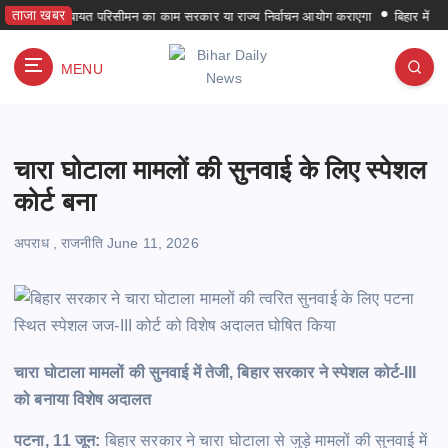
S
ताजा खबर
पंचायत परिसीमन का काम सरकार या राज्य निर्वाचन आयोग कराएगा
बिहार में पहली बार प
k
i
MENU
p
हर समय हर जगह
t
o
c
चारा घोटाला मामलों की सुनवाई के लिए स्पेशल
o
n
कोर्ट बना
t
e
अपराध
,
राजनीति
June 11, 2026
n
t
चारा घोटाला मामलों की सुनवाई में तेजी, बिहार सरकार ने स्पेशल कोर्ट-III
को बनाया विशेष अदालत
पटना, 11 जून:
बिहार सरकार ने चारा घोटाला से जुड़े मामलों की सुनवाई में