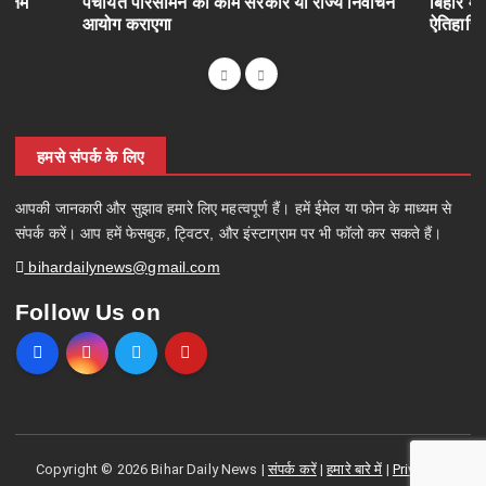
अंतिम
पंचायत परिसीमन का काम सरकार या राज्य निर्वाचन
बिहार में
आयोग कराएगा
ऐतिहासि
हमसे संपर्क के लिए
आपकी जानकारी और सुझाव हमारे लिए महत्वपूर्ण हैं। हमें ईमेल या फोन के माध्यम से
संपर्क करें। आप हमें फेसबुक, ट्विटर, और इंस्टाग्राम पर भी फॉलो कर सकते हैं।
bihardailynews@gmail.com
Follow Us on
Copyright © 2026 Bihar Daily News |
संपर्क करें
|
हमारे बारे में
|
Privacy &