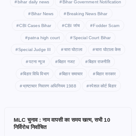
bihar daily news
Bihar Government Notification
Bihar News
Breaking News Bihar
CBI Cases Bihar
CBI जांच
Fodder Scam
patna high court
Special Court Bihar
Special Judge III
चारा घोटाला
चारा घोटाला केस
पटना न्यूज
बिहार गजट
बिहार राजनीति
बिहार विधि विभाग
बिहार समाचार
बिहार सरकार
भ्रष्टाचार निवारण अधिनियम 1988
स्पेशल कोर्ट बिहार
P
MLC चुनाव : नाम वापसी का समय खत्म, सभी 10
o
निर्विरोध निर्वाचित