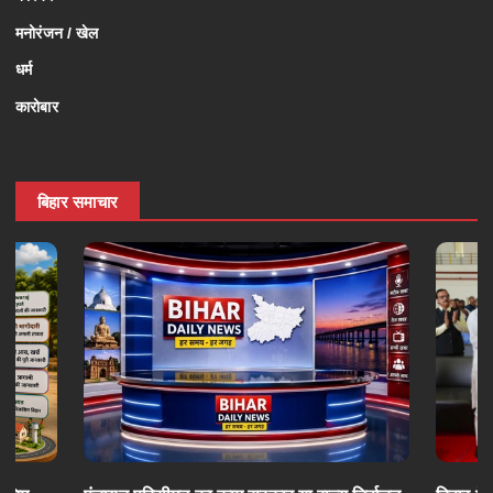
मनोरंजन / खेल
धर्म
कारोबार
बिहार समाचार