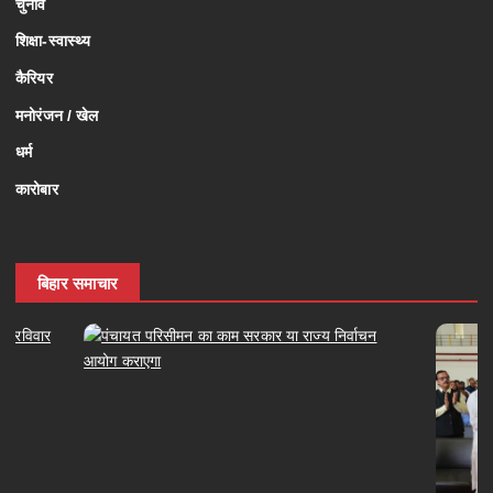
चुनाव
शिक्षा-स्वास्थ्य
कैरियर
मनोरंजन / खेल
धर्म
कारोबार
बिहार समाचार