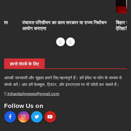
अंतिम
पंचायत परिसीमन का काम सरकार या राज्य निर्वाचन
बिहार में
आयोग कराएगा
ऐतिहासि
हमसे संपर्क के लिए
आपकी जानकारी और सुझाव हमारे लिए महत्वपूर्ण हैं। हमें ईमेल या फोन के माध्यम से
संपर्क करें। आप हमें फेसबुक, ट्विटर, और इंस्टाग्राम पर भी फॉलो कर सकते हैं।
bihardailynews@gmail.com
Follow Us on