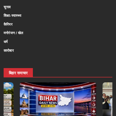
चुनाव
शिक्षा-स्वास्थ्य
कैरियर
मनोरंजन / खेल
धर्म
कारोबार
बिहार समाचार