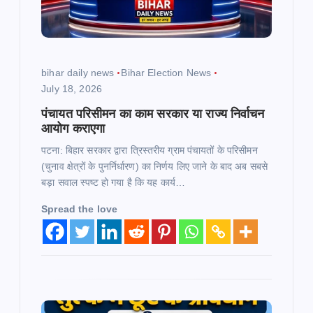
i
o
bihar daily news
Bihar Election News
July 18, 2026
n
पंचायत परिसीमन का काम सरकार या राज्य निर्वाचन
आयोग कराएगा
पटना: बिहार सरकार द्वारा त्रिस्तरीय ग्राम पंचायतों के परिसीमन
(चुनाव क्षेत्रों के पुनर्निर्धारण) का निर्णय लिए जाने के बाद अब सबसे
बड़ा सवाल स्पष्ट हो गया है कि यह कार्य…
Spread the love