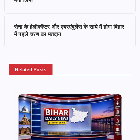
o
बना लिया
s
सेना के हेलीकॉप्टर और एयरएंबुलेंस के साये में होगा बिहार
t
में पहले चरण का मतदान
n
a
Related Posts
v
i
g
a
t