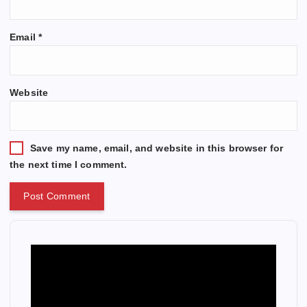
Email
*
Website
Save my name, email, and website in this browser for
the next time I comment.
V
i
d
e