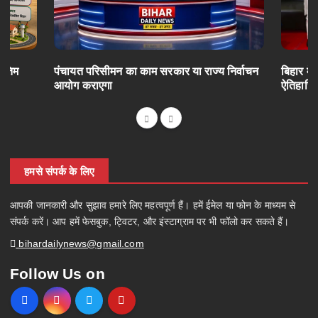
अंतिम
पंचायत परिसीमन का काम सरकार या राज्य निर्वाचन
बिहार में
आयोग कराएगा
ऐतिहासि
हमसे संपर्क के लिए
आपकी जानकारी और सुझाव हमारे लिए महत्वपूर्ण हैं। हमें ईमेल या फोन के माध्यम से
संपर्क करें। आप हमें फेसबुक, ट्विटर, और इंस्टाग्राम पर भी फॉलो कर सकते हैं।
bihardailynews@gmail.com
Follow Us on