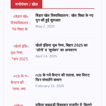
मनोरंजन / खेल
बिहार खेल विश्वविद्यालय : खेल शिक्षा के नए
युग की हुई शुरुआत
May 2, 2025
खेलो इंडिया यूथ गेम्स, बिहार 2025 का
‘लोगो’ व ‘शुभंकर’ का अनावरण
April 14, 2025
rcb के नये कैप्टन की तलाश, क्या विराट
फिर संभालेंगे कमान
February 13, 2025
महिला कबड्डी विश्वकप राजगीर में, कितने