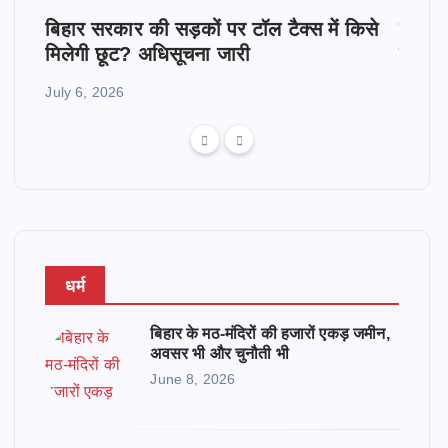
10
बिहार सरकार की सड़कों पर टॉल टैक्स में किसे
विक्रमश
मिलेगी छूट? अधिसूचना जारी
बिहार 
July 6, 2026
May 4,
धर्म
बिहार के मठ-मंदिरों की हजारों एकड़ जमीन,
अवसर भी और चुनौती भी
June 8, 2026