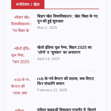
मनोरंजन / खेल
बिहार खेल विश्वविद्यालय : खेल शिक्षा के नए
युग की हुई शुरुआत
May 2, 2025
खेलो इंडिया यूथ गेम्स, बिहार 2025 का
‘लोगो’ व ‘शुभंकर’ का अनावरण
April 14, 2025
rcb के नये कैप्टन की तलाश, क्या विराट
फिर संभालेंगे कमान
February 13, 2025
महिला कबड्डी विश्वकप राजगीर में, कितने