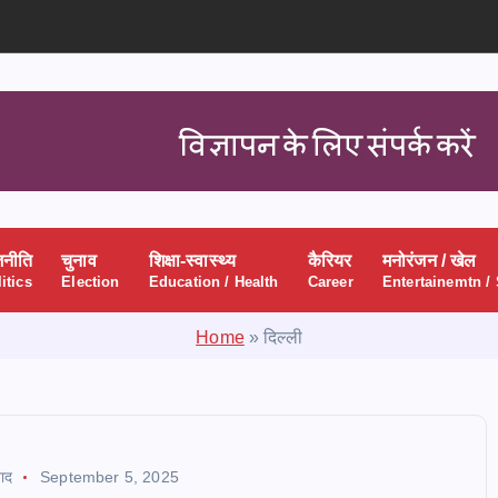
जनीति
चुनाव
शिक्षा-स्वास्थ्य
कैरियर
मनोरंजन / खेल
itics
Election
Education / Health
Career
Entertainemtn /
Home
»
दिल्ली
ाद
September 5, 2025