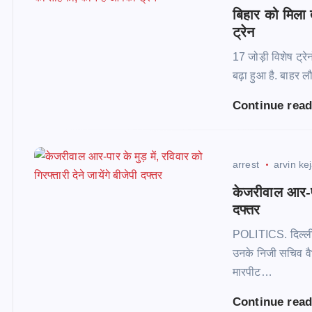
बिहार को मिला त
ट्रेन
17 जोड़ी विशेष ट्रे
बढ़ा हुआ है. बाहर ल
Continue rea
arrest
arvin ke
केजरीवाल आर-पार
दफ्तर
POLITICS. दिल्ली क
उनके निजी सचिव वैभ
मारपीट…
Continue rea