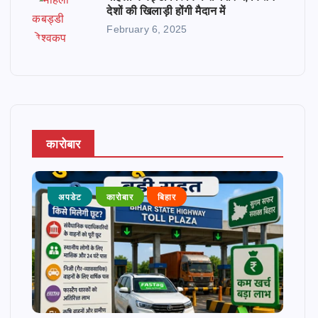
देशों की खिलाड़ी होंगी मैदान में
February 6, 2025
कारोबार
अपडेट
कारोबार
बिहार
अ