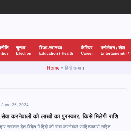
जनीति
चुनाव
शिक्षा-स्वास्थ्य
कैरियर
मनोरंजन / खेल
itics
Election
Education / Health
Career
Entertainemtn /
Home
»
हिंदी सम्मान
June 26, 2024
सेवा करनेवालों को लाखों का पुरस्कार, किसे मिलेगी राशि
 सरकार देश-विदेश में हिंदी की सेवा करनेवाले साहित्यकारों सहित