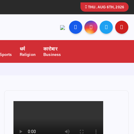
THU. AUG 6TH, 2026
धर्म
कारोबार
 Sports
Religion
Business