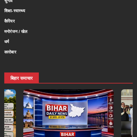
चुनाव
शिक्षा-स्वास्थ्य
कैरियर
मनोरंजन / खेल
धर्म
कारोबार
बिहार समाचार