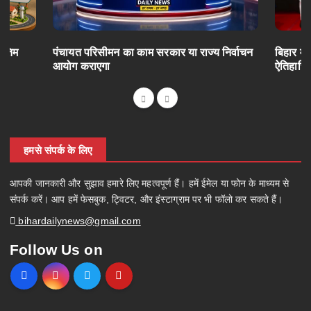
अंतिम
पंचायत परिसीमन का काम सरकार या राज्य निर्वाचन
बिहार में
आयोग कराएगा
ऐतिहासि
हमसे संपर्क के लिए
आपकी जानकारी और सुझाव हमारे लिए महत्वपूर्ण हैं। हमें ईमेल या फोन के माध्यम से
संपर्क करें। आप हमें फेसबुक, ट्विटर, और इंस्टाग्राम पर भी फॉलो कर सकते हैं।
bihardailynews@gmail.com
Follow Us on