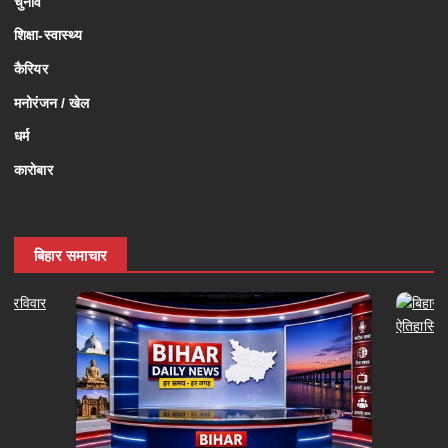
चुनाव
शिक्षा-स्वास्थ्य
कैरियर
मनोरंजन / खेल
धर्म
कारोबार
बिहार समाचार