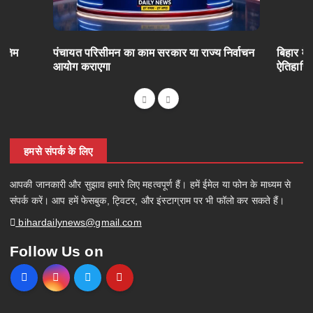
अंतिम
पंचायत परिसीमन का काम सरकार या राज्य निर्वाचन
बिहार में
आयोग कराएगा
ऐतिहासि
हमसे संपर्क के लिए
आपकी जानकारी और सुझाव हमारे लिए महत्वपूर्ण हैं। हमें ईमेल या फोन के माध्यम से
संपर्क करें। आप हमें फेसबुक, ट्विटर, और इंस्टाग्राम पर भी फॉलो कर सकते हैं।
bihardailynews@gmail.com
Follow Us on