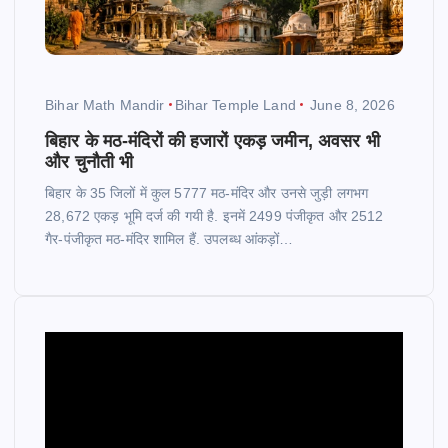
Bihar Math Mandir
Bihar Temple Land
June 8, 2026
बिहार के मठ-मंदिरों की हजारों एकड़ जमीन, अवसर भी
और चुनौती भी
बिहार के 35 जिलों में कुल 5777 मठ-मंदिर और उनसे जुड़ी लगभग
28,672 एकड़ भूमि दर्ज की गयी है. इनमें 2499 पंजीकृत और 2512
गैर-पंजीकृत मठ-मंदिर शामिल हैं. उपलब्ध आंकड़ों…
V
i
d
e
o