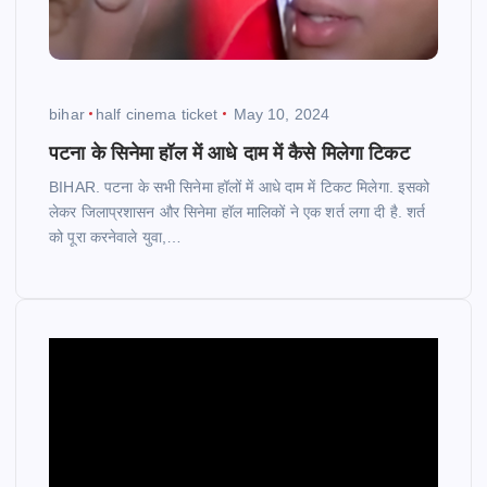
bihar
half cinema ticket
May 10, 2024
पटना के सिनेमा हॉल में आधे दाम में कैसे मिलेगा टिकट
BIHAR. पटना के सभी सिनेमा हॉलों में आधे दाम में टिकट मिलेगा. इसको
लेकर जिलाप्रशासन और सिनेमा हॉल मालिकों ने एक शर्त लगा दी है. शर्त
को पूरा करनेवाले युवा,…
V
i
d
e
o
P