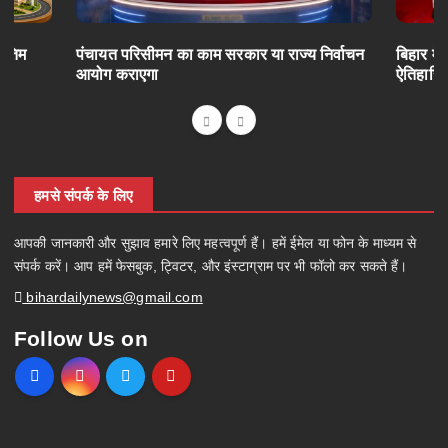
अंतिम
पंचायत परिसीमन का काम सरकार या राज्य निर्वाचन
बिहार में
आयोग कराएगा
ऐतिहासि
हमसे संपर्क के लिए
आपकी जानकारी और सुझाव हमारे लिए महत्वपूर्ण हैं। हमें ईमेल या फोन के माध्यम से
संपर्क करें। आप हमें फेसबुक, ट्विटर, और इंस्टाग्राम पर भी फॉलो कर सकते हैं।
bihardailynews@gmail.com
Follow Us on