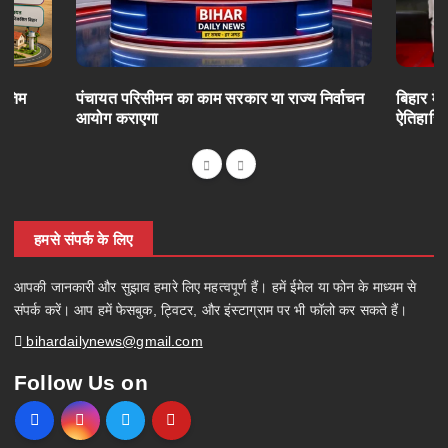
अंतिम
पंचायत परिसीमन का काम सरकार या राज्य निर्वाचन
बिहार में
आयोग कराएगा
ऐतिहासि
हमसे संपर्क के लिए
आपकी जानकारी और सुझाव हमारे लिए महत्वपूर्ण हैं। हमें ईमेल या फोन के माध्यम से
संपर्क करें। आप हमें फेसबुक, ट्विटर, और इंस्टाग्राम पर भी फॉलो कर सकते हैं।
bihardailynews@gmail.com
Follow Us on