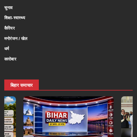
चुनाव
शिक्षा-स्वास्थ्य
कैरियर
मनोरंजन / खेल
धर्म
कारोबार
बिहार समाचार