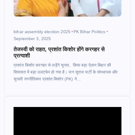
bihar assembly election 2025
PK Bihar Politics
September 3, 2025
तेजस्वी को राहत, प्रशांत किशोर होंगे करगहर से
प्रत्याशी
प्रशांत किशोर करगहर से लड़ेंगे चुनाव, किया बड़ा ऐलान बिहार की
सियासत में बड़ा उलटफेर हो गया है। जन सुराज पार्टी के संस्थापक और
चुनावी रणनीतिकार प्रशांत किशोर (PK) ने…
V
i
d
e