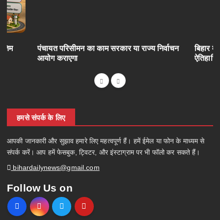
अंतिम
पंचायत परिसीमन का काम सरकार या राज्य निर्वाचन
बिहार में
आयोग कराएगा
ऐतिहासि
हमसे संपर्क के लिए
आपकी जानकारी और सुझाव हमारे लिए महत्वपूर्ण हैं। हमें ईमेल या फोन के माध्यम से
संपर्क करें। आप हमें फेसबुक, ट्विटर, और इंस्टाग्राम पर भी फॉलो कर सकते हैं।
bihardailynews@gmail.com
Follow Us on