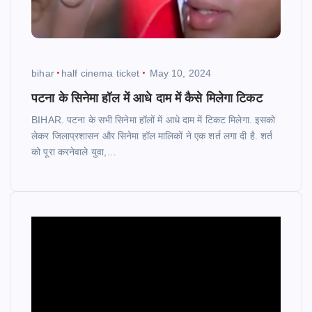
bihar
half cinema ticket
May 10, 2024
पटना के सिनेमा हॉल में आधे दाम में कैसे मिलेगा टिकट
BIHAR. पटना के सभी सिनेमा हॉलों में आधे दाम में टिकट मिलेगा. इसको
लेकर जिलाप्रशासन और सिनेमा हॉल मालिकों ने एक शर्त लगा दी है. शर्त
को पूरा करनेवाले युवा,…
V
i
d
e
o
P