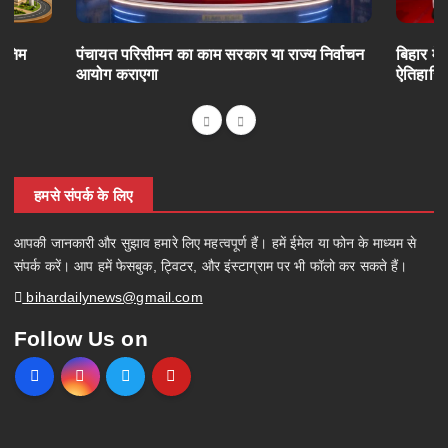
अंतिम
पंचायत परिसीमन का काम सरकार या राज्य निर्वाचन
बिहार में
आयोग कराएगा
ऐतिहासि
हमसे संपर्क के लिए
आपकी जानकारी और सुझाव हमारे लिए महत्वपूर्ण हैं। हमें ईमेल या फोन के माध्यम से
संपर्क करें। आप हमें फेसबुक, ट्विटर, और इंस्टाग्राम पर भी फॉलो कर सकते हैं।
bihardailynews@gmail.com
Follow Us on